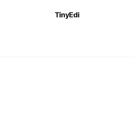
TinyEdi