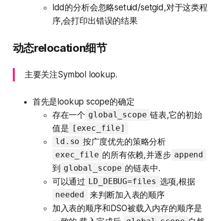
ldd的分析会忽略setuid/setgid,对于这类程
序,会打印出错误的结果
动态relocation细节
主要关注Symbol lookup.
首先是lookup scope的确定
存在一个
链表,它的初始
global_scope
值是
[exec_file]
按广度优先的策略分析
ld.so
的所有依赖,并逐步
exec_file
append
到
的链表中.
global_scope
可以通过
选项,根据
LD_DEBUG=files
来判断加入表的顺序
needed
加入表的顺序和DSO被载入内存的顺序是