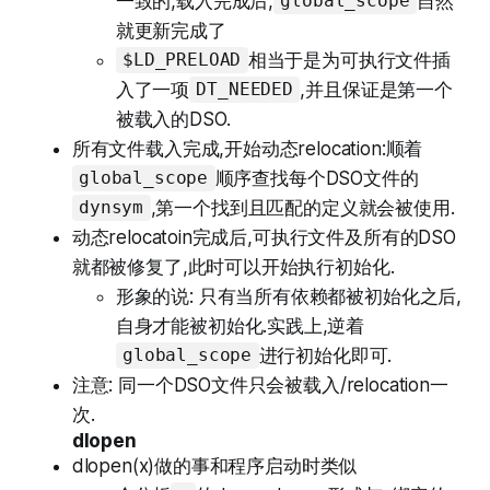
一致的,载入完成后,
自然
global_scope
就更新完成了
相当于是为可执行文件插
$LD_PRELOAD
入了一项
,并且保证是第一个
DT_NEEDED
被载入的DSO.
所有文件载入完成,开始动态relocation:顺着
顺序查找每个DSO文件的
global_scope
,第一个找到且匹配的定义就会被使用.
dynsym
动态relocatoin完成后,可执行文件及所有的DSO
就都被修复了,此时可以开始执行初始化.
形象的说: 只有当所有依赖都被初始化之后,
自身才能被初始化.实践上,逆着
进行初始化即可.
global_scope
注意: 同一个DSO文件只会被载入/relocation一
次.
dlopen
dlopen(x)做的事和程序启动时类似