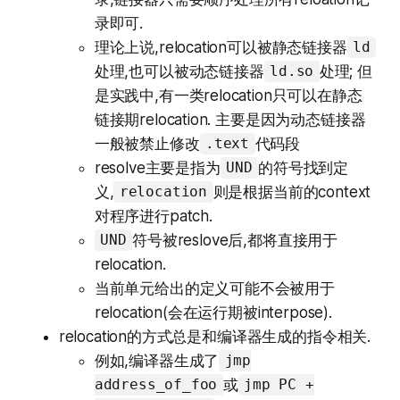
录即可.
理论上说,relocation可以被静态链接器
ld
处理,也可以被动态链接器
处理; 但
ld.so
是实践中,有一类relocation只可以在静态
链接期relocation. 主要是因为动态链接器
一般被禁止修改
代码段
.text
resolve主要是指为
的符号找到定
UND
义,
则是根据当前的context
relocation
对程序进行patch.
符号被reslove后,都将直接用于
UND
relocation.
当前单元给出的定义可能不会被用于
relocation(会在运行期被interpose).
relocation的方式总是和编译器生成的指令相关.
例如,编译器生成了
jmp
或
address_of_foo
jmp PC +