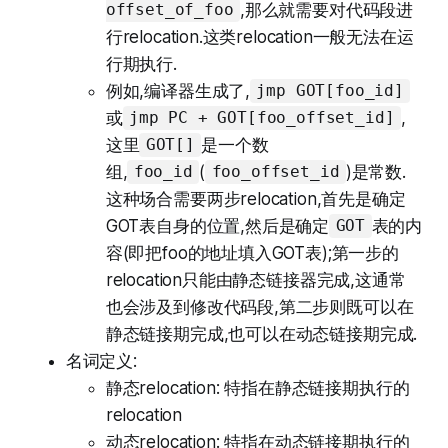
,那么就需要对代码段进
offset_of_foo
行relocation.这类relocation一般无法在运
行期执行.
例如,编译器生成了,
jmp GOT[foo_id]
或
,
jmp PC + GOT[foo_offset_id]
这里
是一个数
GOT[]
组,
(
)是常数.
foo_id
foo_offset_id
这种场合需要两步relocation,首先是确定
GOT表自身的位置,然后是确定
表的内
GOT
容(即把foo的地址填入GOT表);第一步的
relocation只能由静态链接器完成,这通常
也会涉及到修改代码段,第二步则既可以在
静态链接期完成,也可以在动态链接期完成.
名词定义:
静态relocation: 特指在静态链接期执行的
relocation
动态relocation: 特指在动态链接期执行的