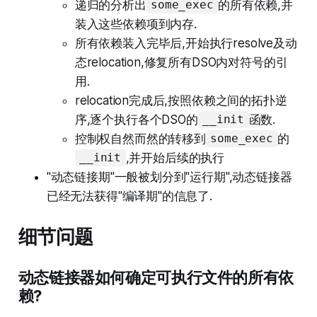
递归的分析出
的所有依赖,并
some_exec
装入这些依赖项到内存.
所有依赖装入完毕后,开始执行resolve及动
态relocation,修复所有DSO内对符号的引
用.
relocation完成后,按照依赖之间的拓扑逆
序,逐个执行各个DSO的
函数.
__init
控制权自然而然的转移到
的
some_exec
,并开始后续的执行
__init
"动态链接期"一般被划分到"运行期",动态链接器
已经无法获得"编译期"的信息了.
细节问题
动态链接器如何确定可执行文件的所有依
赖?