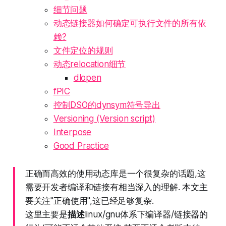
细节问题
动态链接器如何确定可执行文件的所有依
赖?
文件定位的规则
动态relocation细节
dlopen
fPIC
控制DSO的dynsym符号导出
Versioning (Version script)
Interpose
Good Practice
正确而高效的使用动态库是一个很复杂的话题,这
需要开发者编译和链接有相当深入的理解. 本文主
要关注"正确使用",这已经足够复杂.
这里主要是
描述
linux/gnu体系下编译器/链接器的