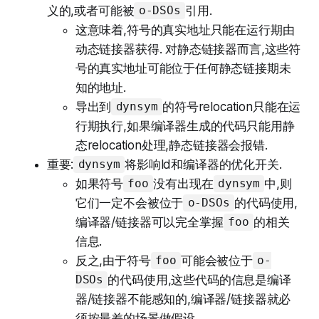
义的,或者可能被
引用.
o-DSOs
这意味着,符号的真实地址只能在运行期由
动态链接器获得. 对静态链接器而言,这些符
号的真实地址可能位于任何静态链接期未
知的地址.
导出到
的符号relocation只能在运
dynsym
行期执行,如果编译器生成的代码只能用静
态relocation处理,静态链接器会报错.
重要:
将影响ld和编译器的优化开关.
dynsym
如果符号
没有出现在
中,则
foo
dynsym
它们一定不会被位于
的代码使用,
o-DSOs
编译器/链接器可以完全掌握
的相关
foo
信息.
反之,由于符号
可能会被位于
foo
o-
的代码使用,这些代码的信息是编译
DSOs
器/链接器不能感知的,编译器/链接器就必
须按最差的场景做假设.