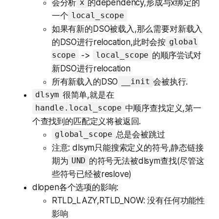
会分析
的dependency,形成与x绑定的
x
一个
local_scope
如果有新的DSO被载入,那么需要对新载入
的DSO进行relocation,此时会按
global
->
的顺序尝试对
scope
local_scope
新DSO进行relocation
所有新载入的DSO
会被执行.
__init
很简单,就是在
dlsym
中顺序查找定义,第一
handle.local_scope
个查找到的匹配定义将被返回.
总是会被跳过
global_scope
注意: dlsym只能搜索定义的符号,静态链接
期为
的符号无法被dlsym查找(尽管这
UND
些符号已经被reslove)
dlopen各个选项的影响:
RTLD_LAZY,RTLD_NOW: 没有任何功能性
影响