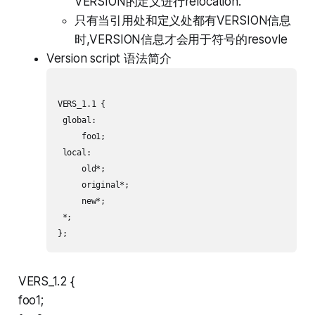
VERSION的定义进行relocation.
只有当引用处和定义处都有VERSION信息
时,VERSION信息才会用于符号的resovle
Version script 语法简介
VERS_1.1 {

 global:

     foo1;

 local:

     old*; 

     original*; 

     new*;

 *; 

};
VERS_1.2 {
foo1;