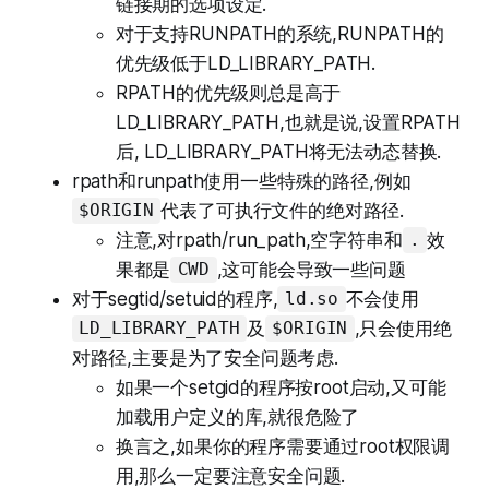
链接期的选项设定.
对于支持RUNPATH的系统,RUNPATH的
优先级低于LD_LIBRARY_PATH.
RPATH的优先级则总是高于
LD_LIBRARY_PATH,也就是说,设置RPATH
后, LD_LIBRARY_PATH将无法动态替换.
rpath和runpath使用一些特殊的路径,例如
代表了可执行文件的绝对路径.
$ORIGIN
注意,对rpath/run_path,空字符串和
效
.
果都是
,这可能会导致一些问题
CWD
对于segtid/setuid的程序,
不会使用
ld.so
及
,只会使用绝
LD_LIBRARY_PATH
$ORIGIN
对路径,主要是为了安全问题考虑.
如果一个setgid的程序按root启动,又可能
加载用户定义的库,就很危险了
换言之,如果你的程序需要通过root权限调
用,那么一定要注意安全问题.