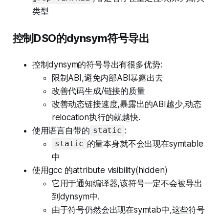
类型
控制DSO的dynsym符号导出
控制dynsym的符号导出有很多优势:
限制ABI,避免内部ABI暴露出去
改善代码生成/链接的质量
改善动态链接速度,暴露出的ABI越少,动态
relocation执行的就越快.
使用语言自带的
:
static
的量本身就不会出现在symtable
static
中
使用gcc 的attribute visibility(hidden)
它用于通知编译器,该符号一定不会被导出
到dynsym中.
由于符号仍然会出现在symtab中,这些符号