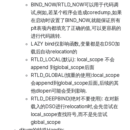
BIND_NOW/RTLD_NOW可以用于代码调
试,例如,若某个程序会造成coredump,如果
在启动时设置了BIND_NOW,就能保证所有
plt表项内都填充了正确的值,可以更容易的
进行代码跳转.
LAZY bind仅影响函数,变量都是在DSO加
载后自动relocation的
RTLD_LOCAL(默认): local_scope 不会
append 到global_scope后面
RTLD_GLOBAL(慎重的使用):local_scope
会append到global_scope后面,后续的其
他dlopen可能会受到影响.
RTLD_DEEPBIND(绝对不要使用): 在对新
载入的DSO进行relocation时,会先尝试在
local_scope查找符号,而不是先尝试
global_scope
dlsym的特殊Handle: