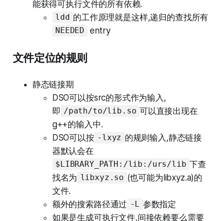
能获得可执行文件的所有依赖.
的工作原理就是这样,递归的查找所有
ldd
entry
NEEDED
文件定位的规则
静态链接期
DSO可以按src的形式作为输入,
即
可以直接出现在
/path/to/lib.so
g++的输入中.
DSO可以按
的规则输入,静态链接
-lxyz
器默认会在
下查
$LIBRARY_PATH:/lib:/urs/lib
找名为
(也可能为libxyz.a)的
libxyz.so
文件.
额外的搜索路径通过
参数指定
-L
如果是生成可执行文件,间接依赖要么需要