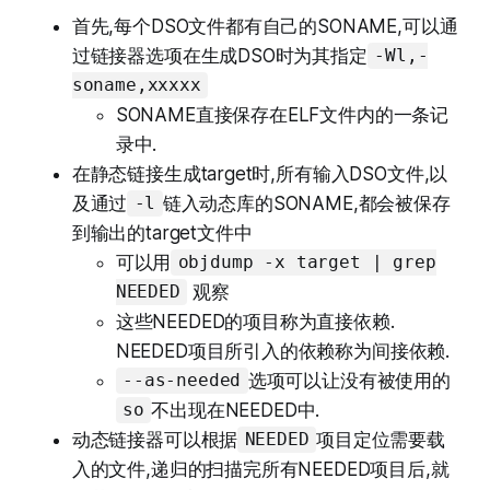
首先,每个DSO文件都有自己的SONAME,可以通
过链接器选项在生成DSO时为其指定
-Wl,-
soname,xxxxx
SONAME直接保存在ELF文件内的一条记
录中.
在静态链接生成target时,所有输入DSO文件,以
及通过
链入动态库的SONAME,都会被保存
-l
到输出的target文件中
可以用
objdump -x target | grep
观察
NEEDED
这些NEEDED的项目称为直接依赖.
NEEDED项目所引入的依赖称为间接依赖.
选项可以让没有被使用的
--as-needed
不出现在NEEDED中.
so
动态链接器可以根据
项目定位需要载
NEEDED
入的文件,递归的扫描完所有NEEDED项目后,就