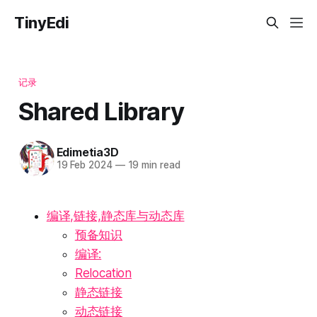
TinyEdi
记录
Shared Library
Edimetia3D
19 Feb 2024
—
19 min read
编译,链接,静态库与动态库
预备知识
编译:
Relocation
静态链接
动态链接