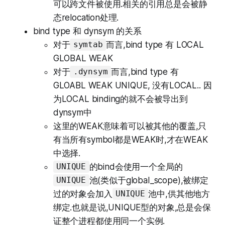
可以跨文件被使用.相关的引用总是会被静
态relocation处理.
bind type 和 dynsym 的关系
对于
而言,bind type 有 LOCAL
symtab
GLOBAL WEAK
对于
而言,bind type 有
.dynsym
GLOABL WEAK UNIQUE, 没有LOCAL.. 因
为LOCAL binding的就不会被导出到
dynsym中
这里的WEAK意味着可以被其他的覆盖,只
有当所有symbol都是WEAK时,才在WEAK
中选择.
的bind会使用一个全局的
UNIQUE
池(类似于global_scope),被绑定
UNIQUE
过的对象会加入
池中,供其他地方
UNIQUE
绑定.也就是说,UNIQUE型的对象,总是会保
证整个进程都使用同一个实例.