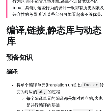
行为(可能不适合其他系统,甚至不适合老版本的
linux工具链), 这些行为的设计一般都有历史因素及
兼容性的考量,所以某些部分可能看起来不够优美.
编译,链接,静态库与动态
库
预备知识
编译:
将单个编译单元(translation unit),如
转
foo.cc
变为对应的
的过程
obj
每个编译单元的编译都是相对独立的,这也
是并行编译的基础.