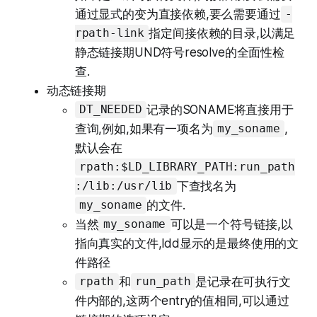
通过显式的变为直接依赖,要么需要通过
-
指定间接依赖的目录,以满足
rpath-link
静态链接期UND符号resolve的全面性检
查.
动态链接期
记录的SONAME将直接用于
DT_NEEDED
查询,例如,如果有一项名为
,
my_soname
默认会在
rpath:$LD_LIBRARY_PATH:run_path
下查找名为
:/lib:/usr/lib
的文件.
my_soname
当然
可以是一个符号链接,以
my_soname
指向真实的文件,ldd显示的是最终使用的文
件路径
和
是记录在可执行文
rpath
run_path
件内部的,这两个entry的值相同,可以通过