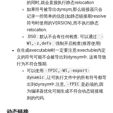
的同时,就会直接执行静态relocation
如果符号被导出dynsym,那么链接器只会
记录一些简单的信息(如静态链接期resolve
符号时使用的VERSION),而不执行静态
relocation.
: 默认不会有任何检查. 可以通过
DSO
-
强制开启检查(推荐使用)
Wl,-z,defs
在生成executable时一定要注意:exectuble内定
义的符号可能不会被导出到dynsym中. 这将导致
行为不符合预期.
可以使用
-fPIC,-Wl,-export-
,让可执行文件中的所有符号都导
dynamic
出到dynsym中.注意,
是必须的,因
-fPIC
为编译器优化可能生成不符合动态链接规
则的代码.
动态链接