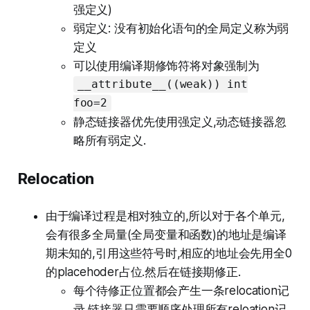
强定义)
弱定义: 没有初始化语句的全局定义称为弱
定义
可以使用编译期修饰符将对象强制为
__attribute__((weak)) int
foo=2
静态链接器优先使用强定义,动态链接器忽
略所有弱定义.
Relocation
由于编译过程是相对独立的,所以对于各个单元,
会有很多全局量(全局变量和函数)的地址是编译
期未知的,引用这些符号时,相应的地址会先用全0
的placehoder占位.然后在链接期修正.
每个待修正位置都会产生一条relocation记
录,链接器只需要顺序处理所有reloation记