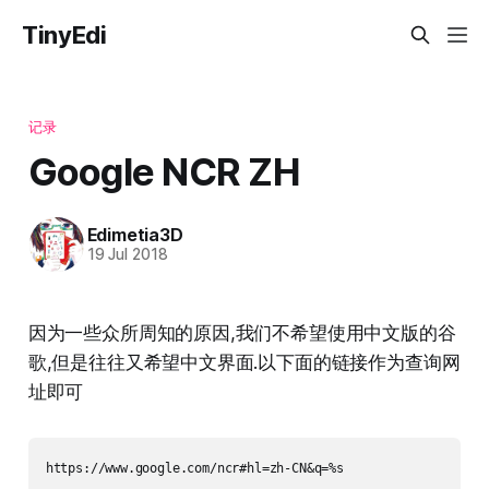
TinyEdi
记录
Google NCR ZH
Edimetia3D
19 Jul 2018
因为一些众所周知的原因,我们不希望使用中文版的谷
歌,但是往往又希望中文界面.以下面的链接作为查询网
址即可