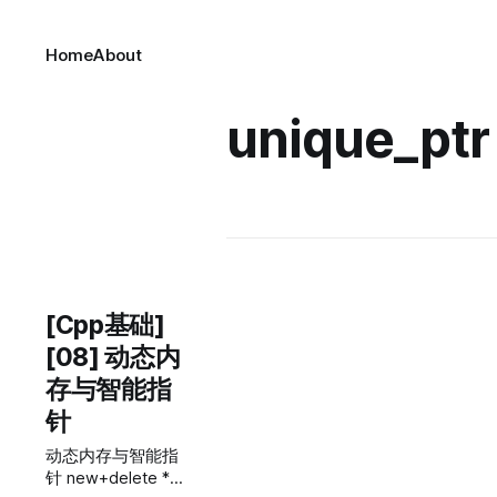
Home
About
unique_ptr
[Cpp基础]
[08] 动态内
存与智能指
针
动态内存与智能指
针 new+delete *