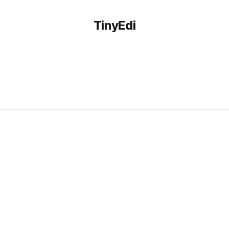
TinyEdi