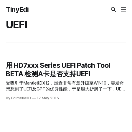
TinyEdi
UEFI
用 HD7xxx Series UEFI Patch Tool
BETA 检测A卡是否支持UEFI
受吸引于Mantle&DX12，最近非常有意升级至WIN10，突发奇
想想到了UEFI及GPT的优良性能，于是胆大折腾了一下，UEFI
刷入成功。 参考教程：
By Edimetia3D
17 May 2015
http://tieba.baidu.com/p/3515968645 同时也解决了一个问
题：即如何检测显卡UEFI支持。利用上述链接中的工
具 HD7xxx Series UEFI Patch Tool BETA即可 Step1.利用
GPUZ提取显卡BIOS Step2.用HD7xxx Series UEFI Patch Tool
BETA打开BIOS文件，如果显示UEFI Enabled 那么就OK了