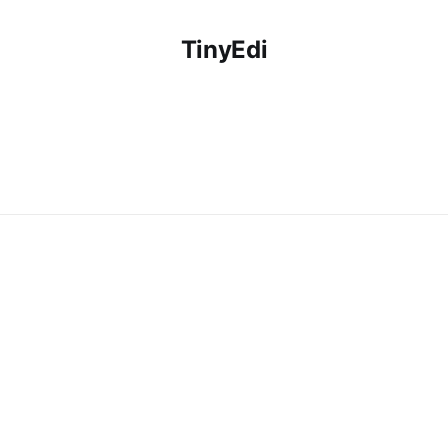
TinyEdi