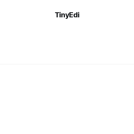
TinyEdi